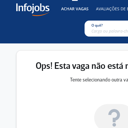
ACHAR VAGAS
AVALIAÇÕES DE
O quê?
Ops! Esta vaga não está 
Tente selecionando outra va