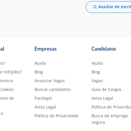
Auxiliar de escri
nal
Empresas
Candidatos
os?
Ajuda
Ajuda
r Infojobs?
Blog
Blog
onosco
Anunciar Vagas
Vagas
 Cookies
Buscar candidatos
Guia de Cargos
ento de
Pandapé
Aviso Legal
Aviso Legal
Política de Privacid
co
Política de Privacidade
Busca de emprego
segura