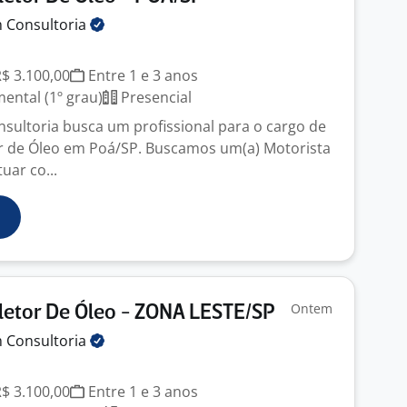
m
Consultoria
R$ 3.100,00
Entre 1 e 3 anos
ntal (1º grau)
Presencial
sultoria busca um profissional para o cargo de
r de Óleo em Poá/SP. Buscamos um(a) Motorista
uar co...
Ontem
letor De Óleo - ZONA LESTE/SP
m
Consultoria
R$ 3.100,00
Entre 1 e 3 anos