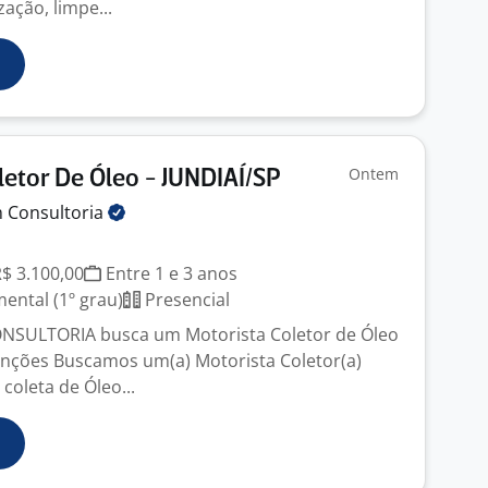
zação, limpe...
Ontem
letor De Óleo - JUNDIAÍ/SP
m
Consultoria
R$ 3.100,00
Entre 1 e 3 anos
ntal (1º grau)
Presencial
NSULTORIA busca um Motorista Coletor de Óleo
unções Buscamos um(a) Motorista Coletor(a)
coleta de Óleo...