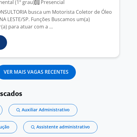
ntal (1º grau)
Presencial
NSULTORIA busca um Motorista Coletor de Óleo
ONA LESTE/SP. Funções Buscamos um(a)
(a) para atuar com a ...
VER MAIS VAGAS RECENTES
uscados
Auxiliar Administrativo
dução
Assistente administrativo