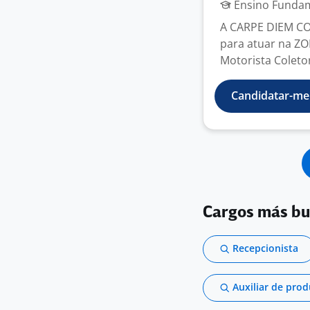
Ensino Fundame
A CARPE DIEM CO
para atuar na Z
Motorista Coletor
Candidatar-me
Cargos más b
Recepcionista
Auxiliar de pro