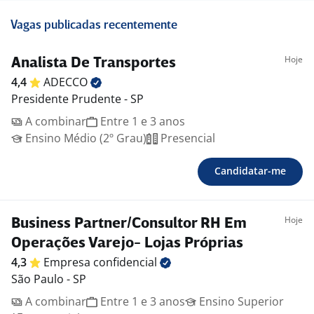
Vagas publicadas recentemente
Hoje
Analista De Transportes
4,4
ADECCO
Presidente Prudente - SP
A combinar
Entre 1 e 3 anos
Ensino Médio (2º Grau)
Presencial
Candidatar-me
Hoje
Business Partner/Consultor RH Em
Operações Varejo- Lojas Próprias
4,3
Empresa
confidencial
São Paulo - SP
A combinar
Entre 1 e 3 anos
Ensino Superior