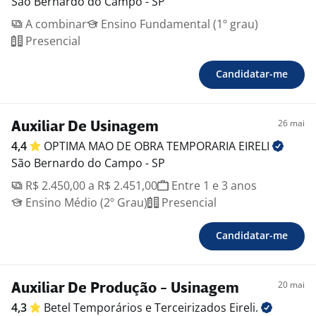
São Bernardo do Campo - SP
A combinar
Ensino Fundamental (1º grau)
Presencial
Candidatar-me
26 mai
Auxiliar De Usinagem
4,4
OPTIMA MAO DE OBRA TEMPORARIA
EIRELI
São Bernardo do Campo - SP
R$ 2.450,00 a R$ 2.451,00
Entre 1 e 3 anos
Ensino Médio (2º Grau)
Presencial
Candidatar-me
20 mai
Auxiliar De Produção - Usinagem
4,3
Betel Temporários e Terceirizados
Eireli.