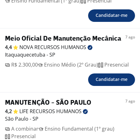
Ensino Fundamental (1º grau)
Presencial
Candidatar-me
7 ago
Meio Oficial De Manutenção Mecânica
4,4
NOVA RECURSOS
HUMANOS
Itaquaquecetuba - SP
R$ 2.300,00
Ensino Médio (2º Grau)
Presencial
Candidatar-me
7 ago
MANUTENÇÃO - SÃO PAULO
4,2
LIFE RECURSOS
HUMANOS
São Paulo - SP
A combinar
Ensino Fundamental (1º grau)
Presencial