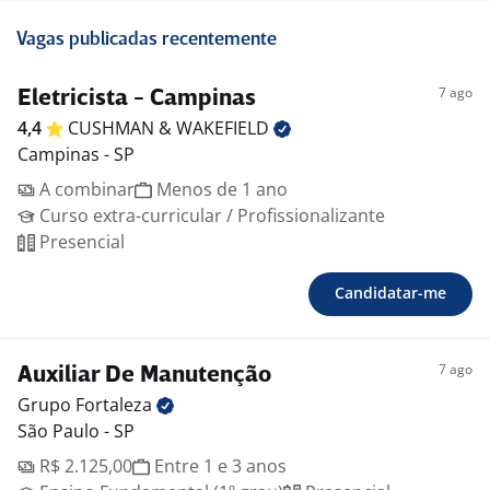
Vagas publicadas recentemente
7 ago
Eletricista - Campinas
4,4
CUSHMAN &
WAKEFIELD
Campinas - SP
A combinar
Menos de 1 ano
Curso extra-curricular / Profissionalizante
Presencial
Candidatar-me
7 ago
Auxiliar De Manutenção
Grupo
Fortaleza
São Paulo - SP
R$ 2.125,00
Entre 1 e 3 anos