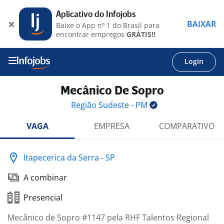
Aplicativo do Infojobs
BAIXAR
Baixe o App nº 1 do Brasil para
encontrar empregos
GRÁTIS!!
Login
Mecânico De Sopro
Região Sudeste -
PM
VAGA
EMPRESA
COMPARATIVO
Itapecerica da Serra - SP
A combinar
Presencial
Mecânico de Sopro #1147 pela RHF Talentos Regional