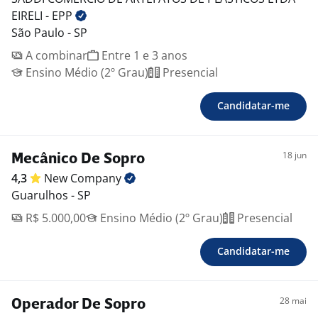
EIRELI -
EPP
São Paulo - SP
A combinar
Entre 1 e 3 anos
Ensino Médio (2º Grau)
Presencial
Candidatar-me
18 jun
Mecânico De Sopro
4,3
New
Company
Guarulhos - SP
R$ 5.000,00
Ensino Médio (2º Grau)
Presencial
Candidatar-me
28 mai
Operador De Sopro