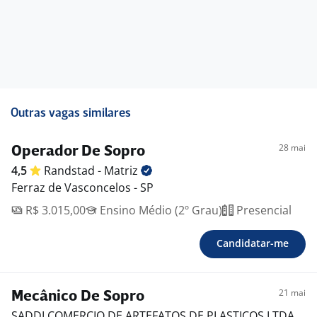
Outras vagas similares
28 mai
Operador De Sopro
4,5
Randstad -
Matriz
Ferraz de Vasconcelos - SP
R$ 3.015,00
Ensino Médio (2º Grau)
Presencial
Candidatar-me
21 mai
Mecânico De Sopro
SADDI COMERCIO DE ARTEFATOS DE PLASTICOS LTDA