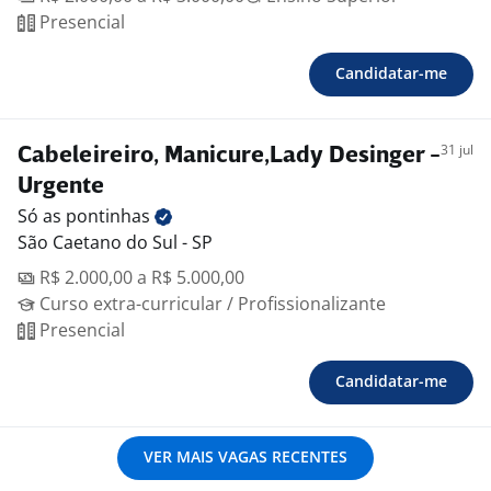
Presencial
Candidatar-me
31 jul
Cabeleireiro, Manicure,Lady Desinger -
Urgente
Só as
pontinhas
São Caetano do Sul - SP
R$ 2.000,00 a R$ 5.000,00
Curso extra-curricular / Profissionalizante
Presencial
Candidatar-me
VER MAIS VAGAS RECENTES