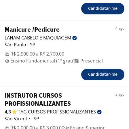
Candidatar-me
4 ago
Manicure /Pedicure
LAHAM CABELO E
MAQUIAGEM
São Paulo - SP
R$ 2.500,00 a R$ 2.700,00
Ensino Fundamental (1º grau)
Presencial
Candidatar-me
3 ago
INSTRUTOR CURSOS
PROFISSIONALIZANTES
4,3
TAG CURSOS
PROFISSIONALIZANTES
São Vicente - SP
R$ 2.000,00 a R$ 3.000,00
Ensino Superior