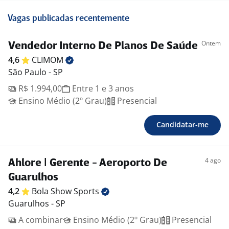
Vagas publicadas recentemente
Ontem
Vendedor Interno De Planos De Saúde
4,6
CLIMOM
São Paulo - SP
R$ 1.994,00
Entre 1 e 3 anos
Ensino Médio (2º Grau)
Presencial
Candidatar-me
4 ago
Ahlore | Gerente - Aeroporto De
Guarulhos
4,2
Bola Show
Sports
Guarulhos - SP
A combinar
Ensino Médio (2º Grau)
Presencial