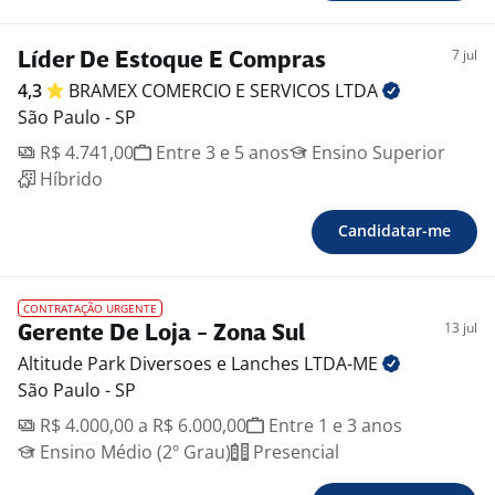
7 jul
Líder De Estoque E Compras
4,3
BRAMEX COMERCIO E SERVICOS
LTDA
São Paulo - SP
R$ 4.741,00
Entre 3 e 5 anos
Ensino Superior
Híbrido
Candidatar-me
CONTRATAÇÃO URGENTE
13 jul
Gerente De Loja - Zona Sul
Altitude Park Diversoes e Lanches
LTDA-ME
São Paulo - SP
R$ 4.000,00 a R$ 6.000,00
Entre 1 e 3 anos
Ensino Médio (2º Grau)
Presencial