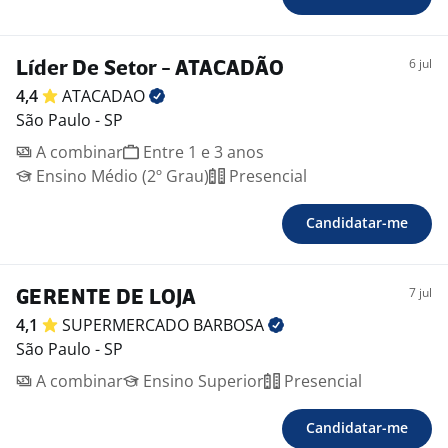
6 jul
Líder De Setor - ATACADÃO
4,4
ATACADAO
São Paulo - SP
A combinar
Entre 1 e 3 anos
Ensino Médio (2º Grau)
Presencial
Candidatar-me
7 jul
GERENTE DE LOJA
4,1
SUPERMERCADO
BARBOSA
São Paulo - SP
A combinar
Ensino Superior
Presencial
Candidatar-me