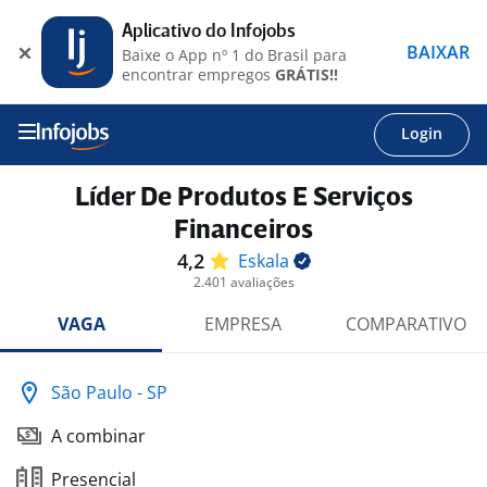
Aplicativo do Infojobs
BAIXAR
Baixe o App nº 1 do Brasil para
encontrar empregos
GRÁTIS!!
Login
Líder De Produtos E Serviços
Financeiros
4,2
Eskala
2.401 avaliações
VAGA
EMPRESA
COMPARATIVO
São Paulo - SP
A combinar
Presencial