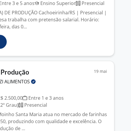
Entre 3 e 5 anos
Ensino Superior
Presencial
 DE PRODUÇÃO Cachoeirinha/RS | Presencial |
esa trabalha com pretensão salarial. Horário:
ira, das 0...
19 mai
 Produção
ZI
ALIMENTOS
R$ 2.500,00
Entre 1 e 3 anos
2º Grau)
Presencial
inho Santa Maria atua no mercado de farinhas
950, produzindo com qualidade e excelência. O
dução de ...