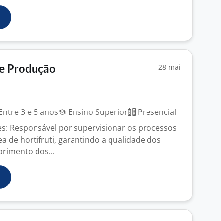
28 mai
De Produção
Entre 3 e 5 anos
Ensino Superior
Presencial
s: Responsável por supervisionar os processos
a de hortifruti, garantindo a qualidade dos
rimento dos...