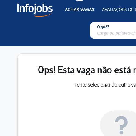
ACHAR VAGAS
AVALIAÇÕES DE
O quê?
Ops! Esta vaga não está 
Tente selecionando outra va