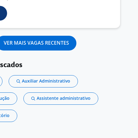
VER MAIS VAGAS RECENTES
uscados
Auxiliar Administrativo
dução
Assistente administrativo
tório