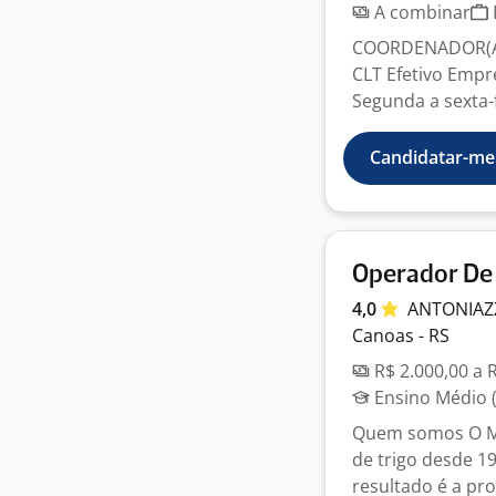
A combinar
COORDENADOR(A)
CLT Efetivo Empr
Segunda a sexta-fe
Candidatar-me
Operador De
4,0
ANTONIAZ
Canoas - RS
R$ 2.000,00 a 
Ensino Médio (
Quem somos O Mo
de trigo desde 1
resultado é a pro