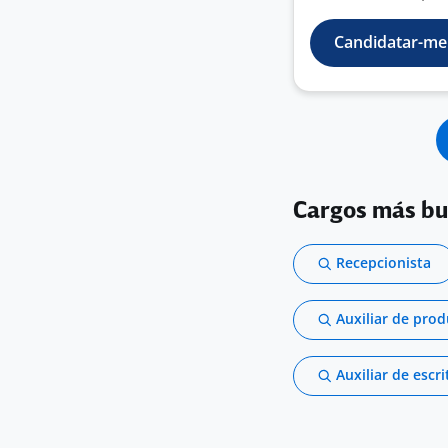
Candidatar-me
Cargos más b
Recepcionista
Auxiliar de pro
Auxiliar de escri