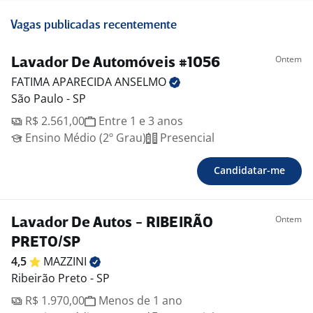
Vagas publicadas recentemente
Ontem
Lavador De Automóveis #1056
FATIMA APARECIDA
ANSELMO
São Paulo - SP
R$ 2.561,00
Entre 1 e 3 anos
Ensino Médio (2º Grau)
Presencial
Candidatar-me
Ontem
Lavador De Autos - RIBEIRÃO
PRETO/SP
4,5
MAZZINI
Ribeirão Preto - SP
R$ 1.970,00
Menos de 1 ano