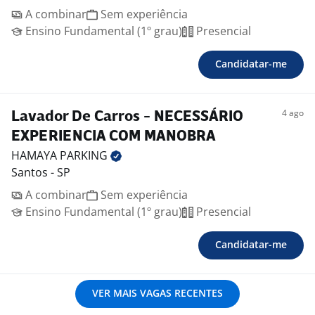
A combinar
Sem experiência
Ensino Fundamental (1º grau)
Presencial
Candidatar-me
4 ago
Lavador De Carros - NECESSÁRIO
EXPERIENCIA COM MANOBRA
HAMAYA
PARKING
Santos - SP
A combinar
Sem experiência
Ensino Fundamental (1º grau)
Presencial
Candidatar-me
VER MAIS VAGAS RECENTES