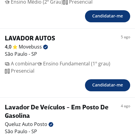
Ensino Médio (2º Grau)
Presencial
Candidatar-me
5 ago
LAVADOR AUTOS
4,0
Movebuss
São Paulo - SP
A combinar
Ensino Fundamental (1º grau)
Presencial
Candidatar-me
4 ago
Lavador De Veículos - Em Posto De
Gasolina
Queluz Auto
Posto
São Paulo - SP