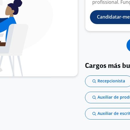
profissional. Funç
Candidatar-me
Cargos más b
Recepcionista
Auxiliar de pro
Auxiliar de escri