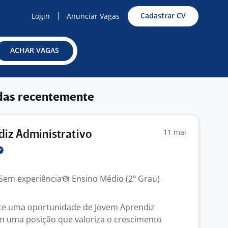
Cadastrar CV
Login
Anunciar Vagas
ACHAR VAGAS
das recentemente
11 mai
iz Administrativo
Sem experiência
Ensino Médio (2º Grau)
ece uma oportunidade de Jovem Aprendiz
m uma posição que valoriza o crescimento