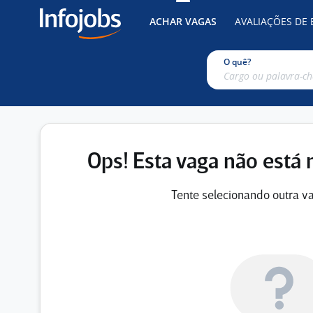
ACHAR VAGAS
AVALIAÇÕES DE
O quê?
Ops! Esta vaga não está 
Tente selecionando outra va