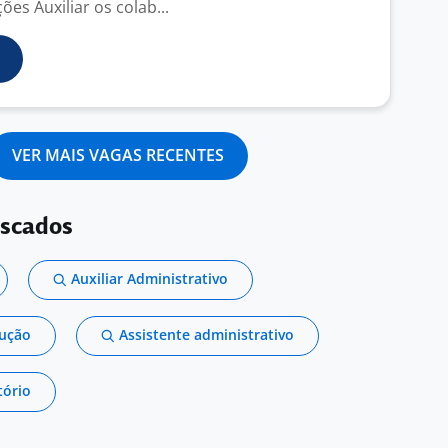
ões Auxiliar os colab...
VER MAIS VAGAS RECENTES
uscados
Auxiliar Administrativo
dução
Assistente administrativo
tório