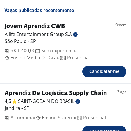
Vagas publicadas recentemente
Ontem
Jovem Aprendiz CWB
A.life Entertainment Group
S.A
São Paulo - SP
R$ 1.400,00
Sem experiência
Ensino Médio (2º Grau)
Presencial
Candidatar-me
7 ago
Aprendiz De Logística Supply Chain
4,5
SAINT-GOBAIN DO
BRASIL
Jandira - SP
A combinar
Ensino Superior
Presencial