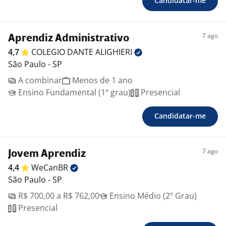
Candidatar-me
7 ago
Aprendiz Administrativo
4,7
COLEGIO DANTE
ALIGHIERI
São Paulo - SP
A combinar
Menos de 1 ano
Ensino Fundamental (1º grau)
Presencial
Candidatar-me
7 ago
Jovem Aprendiz
4,4
WeCanBR
São Paulo - SP
R$ 700,00 a R$ 762,00
Ensino Médio (2º Grau)
Presencial