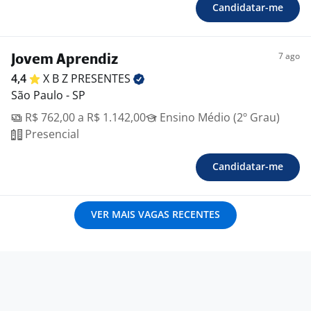
Candidatar-me
7 ago
Jovem Aprendiz
4,4
X B Z
PRESENTES
São Paulo - SP
R$ 762,00 a R$ 1.142,00
Ensino Médio (2º Grau)
Presencial
Candidatar-me
VER MAIS VAGAS RECENTES