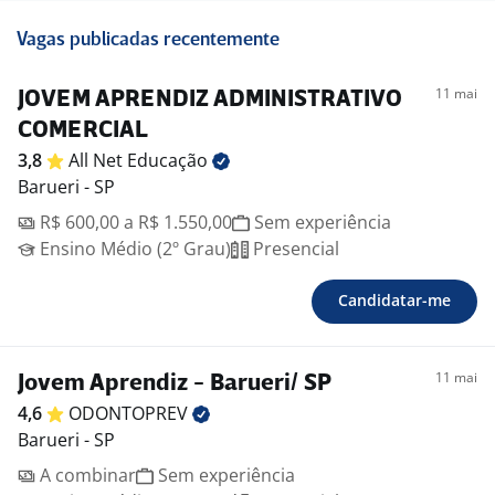
Vagas publicadas recentemente
11 mai
JOVEM APRENDIZ ADMINISTRATIVO
COMERCIAL
3,8
All Net
Educação
Barueri - SP
R$ 600,00 a R$ 1.550,00
Sem experiência
Ensino Médio (2º Grau)
Presencial
Candidatar-me
11 mai
Jovem Aprendiz - Barueri/ SP
4,6
ODONTOPREV
Barueri - SP
A combinar
Sem experiência