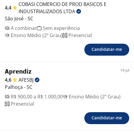
COBASI COMERCIO DE PROD BASICOS E
4,4
INDUSTRIALIZADOS
LTDA
São José - SC
A combinar
Sem experiência
Ensino Médio (2º Grau)
Presencial
Candidatar-me
14 jul
Aprendiz
4,6
AFESBJ
Palhoça - SC
R$ 900,00 a R$ 1.000,00
Ensino Médio (2º Grau)
Presencial
Candidatar-me