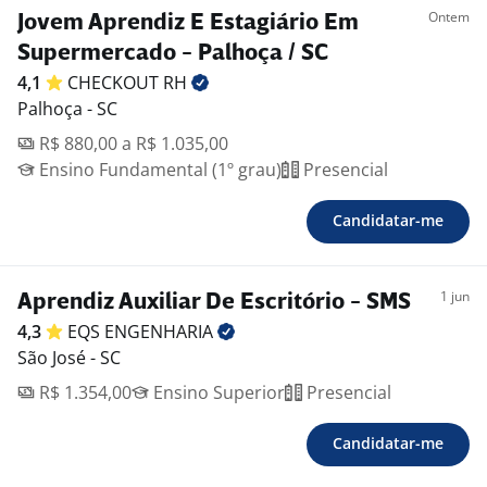
Ontem
Jovem Aprendiz E Estagiário Em
Supermercado - Palhoça / SC
4,1
CHECKOUT
RH
Palhoça - SC
R$ 880,00 a R$ 1.035,00
Ensino Fundamental (1º grau)
Presencial
Candidatar-me
1 jun
Aprendiz Auxiliar De Escritório - SMS
4,3
EQS
ENGENHARIA
São José - SC
R$ 1.354,00
Ensino Superior
Presencial
Candidatar-me