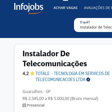
ACHAR VAGAS
AVALIAÇÕES DE
O quê?
Instalador De
Telecomunicações
4,2
TOTALE - TECNOLOGIA EM SERVICOS DE
TELECOMUNICACOES
LTDA
Guarulhos - SP
R$ 2.345,00 a R$ 5.000,00 (Bruto mensal)
Presencial