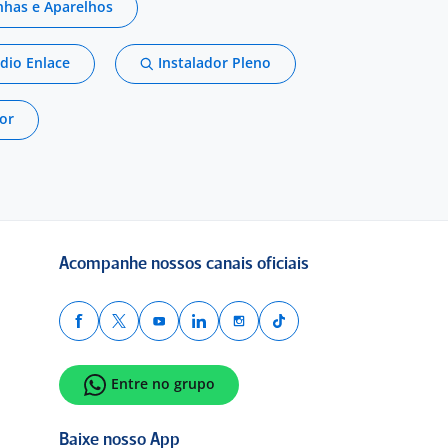
inhas e Aparelhos
dio Enlace
Instalador Pleno
or
Acompanhe nossos canais oficiais
Entre no grupo
Baixe nosso App