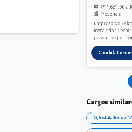
R$ 1.631,00 a 
Presencial
Empresa de Tele
Instalador Técni
possuir experiênc
Candidatar-me
Cargos similar
Instalador de T