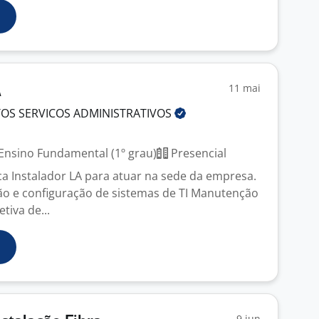
11 mai
A
TOS SERVICOS
ADMINISTRATIVOS
Ensino Fundamental (1º grau)
Presencial
 Instalador LA para atuar na sede da empresa.
ão e configuração de sistemas de TI Manutenção
tiva de...
9 jun