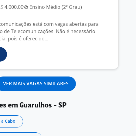
R$ 4.000,00
Ensino Médio (2º Grau)
comunicações está com vagas abertas para
co de Telecomunicações. Não é necessário
ia, pois é oferecido...
VER MAIS VAGAS SIMILARES
es em Guarulhos - SP
V a Cabo