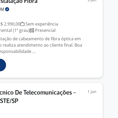
nstalação Fibra
OM
R$ 2.990,00
Sem experiência
ntal (1º grau)
Presencial
tação de cabeamento de fibra óptica em
realiza atendimento ao cliente final. Boa
sponsabilidade ...
1 jun
écnico De Telecomunicações -
STE/SP