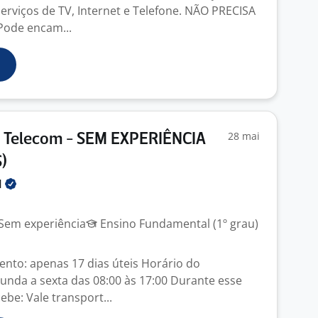
rviços de TV, Internet e Telefone. NÃO PRECISA
Pode encam...
28 mai
) Telecom - SEM EXPERIÊNCIA
)
H
Sem experiência
Ensino Fundamental (1º grau)
nto: apenas 17 dias úteis Horário do
unda a sexta das 08:00 às 17:00 Durante esse
ebe: Vale transport...