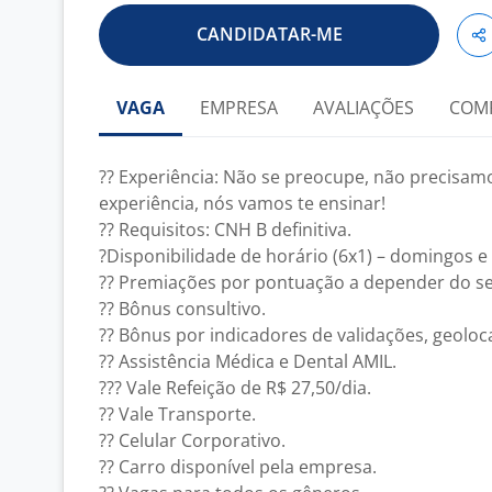
CANDIDATAR-ME
VAGA
EMPRESA
AVALIAÇÕES
COM
?? Experiência: Não se preocupe, não precisam
experiência, nós vamos te ensinar!
?? Requisitos: CNH B definitiva.
?Disponibilidade de horário (6x1) – domingos e 
?? Premiações por pontuação a depender do 
?? Bônus consultivo.
?? Bônus por indicadores de validações, geoloca
?? Assistência Médica e Dental AMIL.
??? Vale Refeição de R$ 27,50/dia.
?? Vale Transporte.
?? Celular Corporativo.
?? Carro disponível pela empresa.