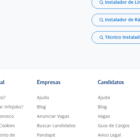
Instalador de L
Instalador de Rá
Técnico Instalad
nal
Empresas
Candidatos
os?
Ajuda
Ajuda
r Infojobs?
Blog
Blog
onosco
Anunciar Vagas
Vagas
 Cookies
Buscar candidatos
Guia de Cargos
ento de
Pandapé
Aviso Legal