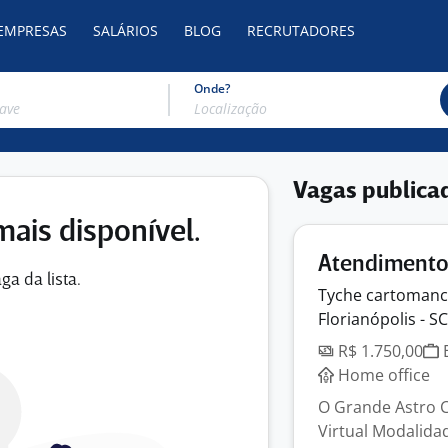
 EMPRESAS
SALÁRIOS
BLOG
RECRUTADORES
Onde?
Vagas publica
mais disponível.
Atendimento 
ga da lista.
Tyche cartomanc
Florianópolis - SC
R$ 1.750,00
E
Home office
O Grande Astro 
Virtual Modalida