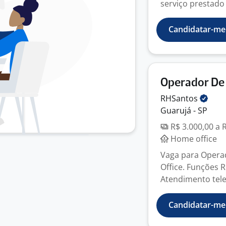
serviço prestado 
Candidatar-me
Operador De
RHSantos
Guarujá - SP
R$ 3.000,00 a 
Home office
Vaga para Opera
Office. Funções R
Atendimento telef
Candidatar-me