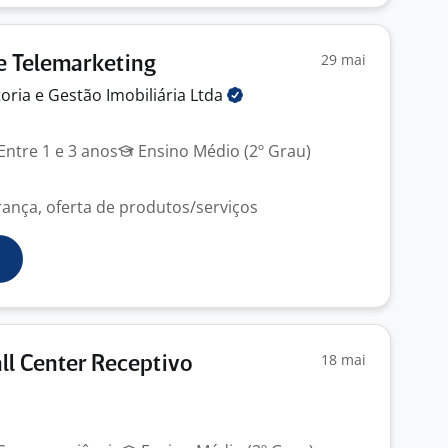
29 mai
e Telemarketing
oria e Gestão Imobiliária
Ltda
Entre 1 e 3 anos
Ensino Médio (2º Grau)
ança, oferta de produtos/serviços
18 mai
ll Center Receptivo