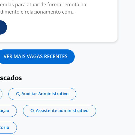
vendas para atuar de forma remota na
dimento e relacionamento com...
VER MAIS VAGAS RECENTES
uscados
Auxiliar Administrativo
dução
Assistente administrativo
tório