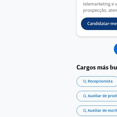
telemarketing e 
prospecção, aten
Candidatar-me
Cargos más b
Recepcionista
Auxiliar de pro
Auxiliar de escri