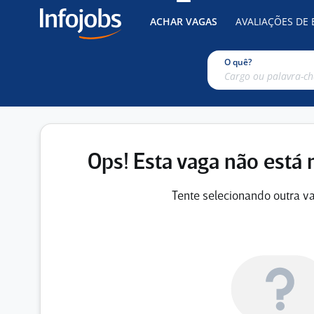
ACHAR VAGAS
AVALIAÇÕES DE
O quê?
Ops! Esta vaga não está 
Tente selecionando outra va