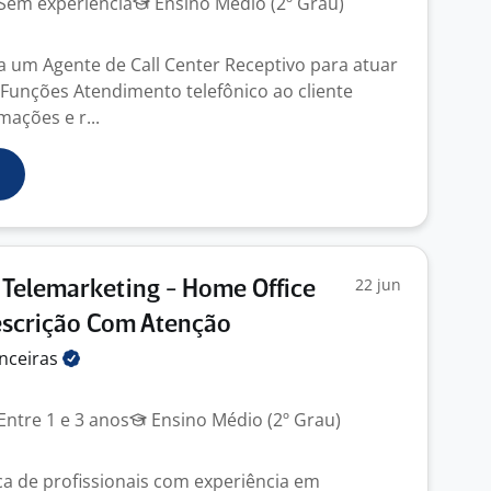
Sem experiência
Ensino Médio (2º Grau)
ca um Agente de Call Center Receptivo para atuar
Funções Atendimento telefônico ao cliente
mações e r...
22 jun
Telemarketing - Home Office
Descrição Com Atenção
nceiras
Entre 1 e 3 anos
Ensino Médio (2º Grau)
 de profissionais com experiência em