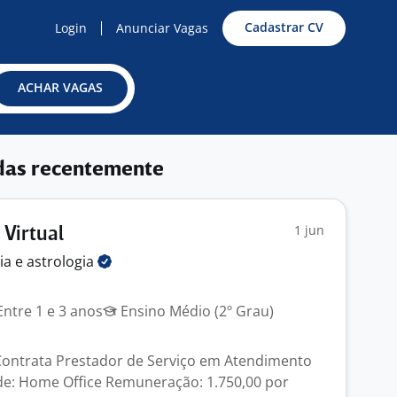
Cadastrar CV
Login
Anunciar Vagas
ACHAR VAGAS
das recentemente
1 jun
Virtual
ia e
astrologia
ntre 1 e 3 anos
Ensino Médio (2º Grau)
Contrata Prestador de Serviço em Atendimento
de: Home Office Remuneração: 1.750,00 por