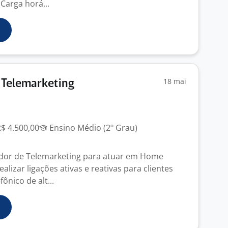
Carga horá...
18 mai
 Telemarketing
R$ 4.500,00
Ensino Médio (2º Grau)
dor de Telemarketing para atuar em Home
ealizar ligações ativas e reativas para clientes
ônico de alt...