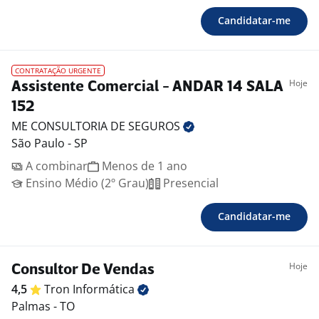
Candidatar-me
CONTRATAÇÃO URGENTE
Hoje
Assistente Comercial - ANDAR 14 SALA
152
ME CONSULTORIA DE
SEGUROS
São Paulo - SP
A combinar
Menos de 1 ano
Ensino Médio (2º Grau)
Presencial
Candidatar-me
Hoje
Consultor De Vendas
4,5
Tron
Informática
Palmas - TO