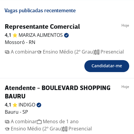
Vagas publicadas recentemente
Hoje
Representante Comercial
4,1
MARIZA
ALIMENTOS
Mossoró - RN
A combinar
Ensino Médio (2º Grau)
Presencial
Candidatar-me
Hoje
Atendente - BOULEVARD SHOPPING
BAURU
4,1
INDIGO
Bauru - SP
A combinar
Menos de 1 ano
Ensino Médio (2º Grau)
Presencial