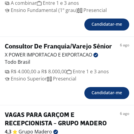
A combinar
Entre 1 e 3 anos
Ensino Fundamental (1º grau)
Presencial
Candidatar-me
6 ago
Consultor De Franquia/Varejo Sênior
X POWER IMPORTACAO E
EXPORTACAO
Todo Brasil
R$ 4.000,00 a R$ 8.000,00
Entre 1 e 3 anos
Ensino Superior
Presencial
Candidatar-me
6 ago
VAGAS PARA GARÇOM E
RECEPCIONISTA - GRUPO MADERO
4,3
Grupo
Madero