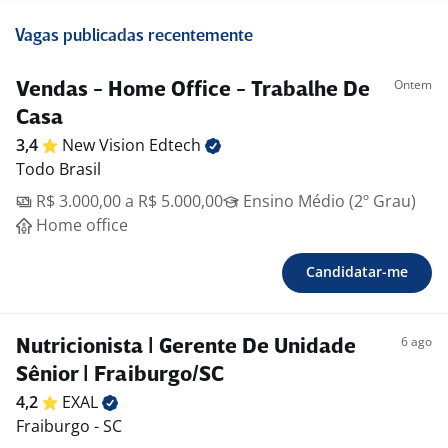
Vagas publicadas recentemente
Ontem
Vendas - Home Office - Trabalhe De
Casa
3,4
New Vision
Edtech
Todo Brasil
R$ 3.000,00 a R$ 5.000,00
Ensino Médio (2º Grau)
Home office
Candidatar-me
6 ago
Nutricionista | Gerente De Unidade
Sênior | Fraiburgo/SC
4,2
EXAL
Fraiburgo - SC