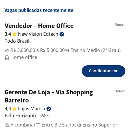
Vagas publicadas recentemente
Ontem
Vendedor - Home Office
3,4
New Vision
Edtech
Todo Brasil
R$ 3.000,00 a R$ 5.000,00
Ensino Médio (2º Grau)
Home office
Candidatar-me
Ontem
Gerente De Loja - Via Shopping
Barreiro
4,4
Lojas
Marisa
Belo Horizonte - MG
A combinar
Entre 3 e 5 anos
Ensino Superior