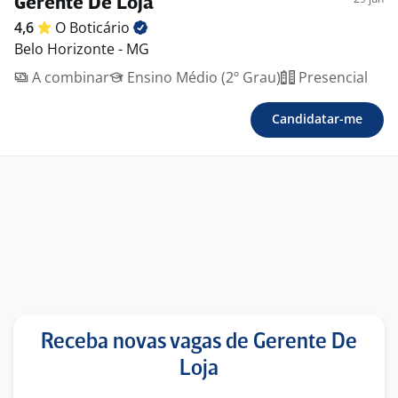
Gerente De Loja
4,6
O
Boticário
Belo Horizonte - MG
A combinar
Ensino Médio (2º Grau)
Presencial
Candidatar-me
Receba novas vagas de Gerente De
Loja