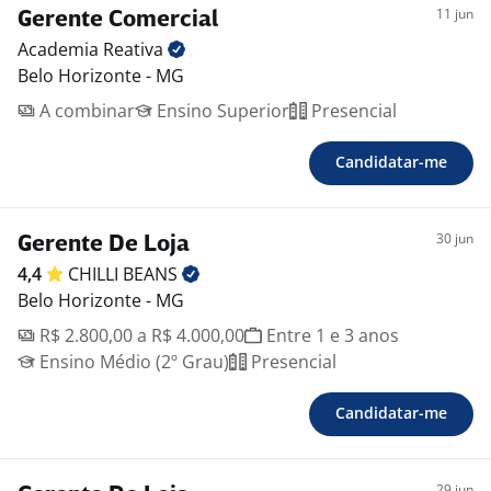
11 jun
Gerente Comercial
Academia
Reativa
Belo Horizonte - MG
A combinar
Ensino Superior
Presencial
Candidatar-me
30 jun
Gerente De Loja
4,4
CHILLI
BEANS
Belo Horizonte - MG
R$ 2.800,00 a R$ 4.000,00
Entre 1 e 3 anos
Ensino Médio (2º Grau)
Presencial
Candidatar-me
29 jun