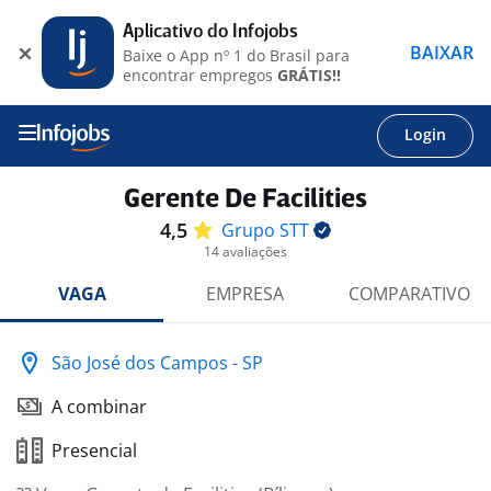
Aplicativo do Infojobs
BAIXAR
Baixe o App nº 1 do Brasil para
encontrar empregos
GRÁTIS!!
Login
Gerente De Facilities
4,5
Grupo
STT
14 avaliações
VAGA
EMPRESA
COMPARATIVO
São José dos Campos - SP
A combinar
Presencial