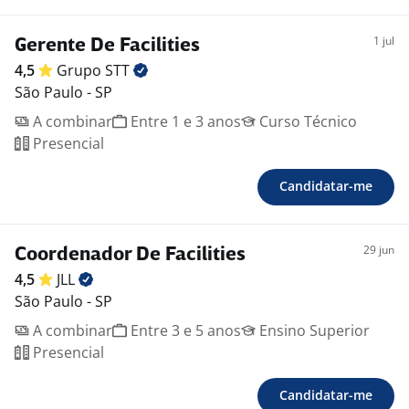
1 jul
Gerente De Facilities
4,5
Grupo
STT
São Paulo - SP
A combinar
Entre 1 e 3 anos
Curso Técnico
Presencial
Candidatar-me
29 jun
Coordenador De Facilities
4,5
JLL
São Paulo - SP
A combinar
Entre 3 e 5 anos
Ensino Superior
Presencial
Candidatar-me