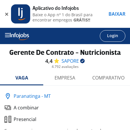
Aplicativo do Infojobs
BAIXAR
Baixe o App nº 1 do Brasil para
encontrar empregos
GRÁTIS!!
Login
Gerente De Contrato - Nutricionista
4,4
SAPORE
4.792 avaliações
VAGA
EMPRESA
COMPARATIVO
Paranatinga - MT
A combinar
Presencial