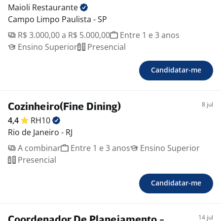
Maioli
Restaurante
Campo Limpo Paulista - SP
R$ 3.000,00 a R$ 5.000,00
Entre 1 e 3 anos
Ensino Superior
Presencial
Candidatar-me
8 jul
Cozinheiro(Fine Dining)
4,4
RH10
Rio de Janeiro - RJ
A combinar
Entre 1 e 3 anos
Ensino Superior
Presencial
Candidatar-me
14 jul
Coordenador De Planejamento -