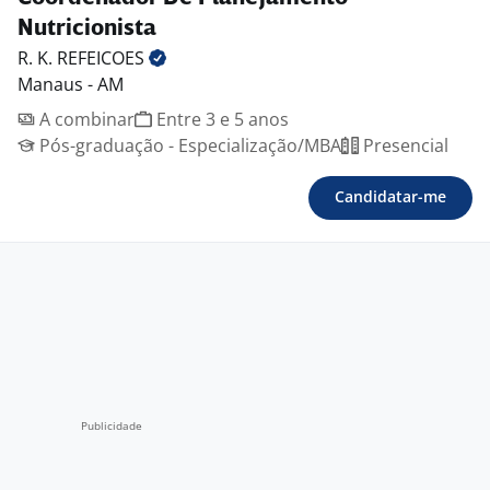
Nutricionista
R. K.
REFEICOES
Manaus - AM
A combinar
Entre 3 e 5 anos
Pós-graduação - Especialização/MBA
Presencial
Candidatar-me