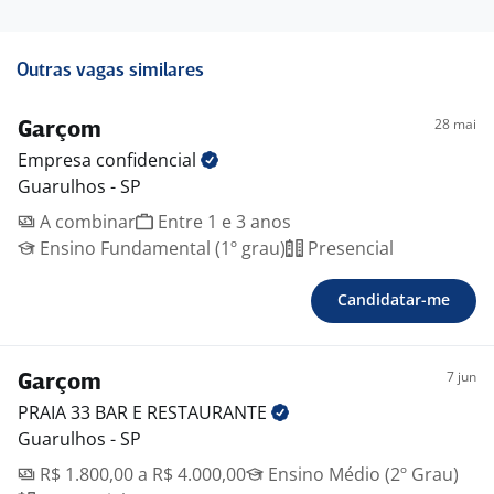
Outras vagas similares
28 mai
Garçom
Empresa
confidencial
Guarulhos - SP
A combinar
Entre 1 e 3 anos
Ensino Fundamental (1º grau)
Presencial
Candidatar-me
7 jun
Garçom
PRAIA 33 BAR E
RESTAURANTE
Guarulhos - SP
R$ 1.800,00 a R$ 4.000,00
Ensino Médio (2º Grau)