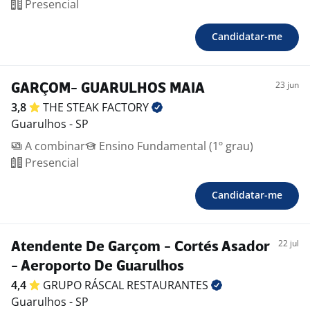
Presencial
Candidatar-me
23 jun
GARÇOM- GUARULHOS MAIA
3,8
THE STEAK
FACTORY
Guarulhos - SP
A combinar
Ensino Fundamental (1º grau)
Presencial
Candidatar-me
22 jul
Atendente De Garçom - Cortés Asador
- Aeroporto De Guarulhos
4,4
GRUPO RÁSCAL
RESTAURANTES
Guarulhos - SP