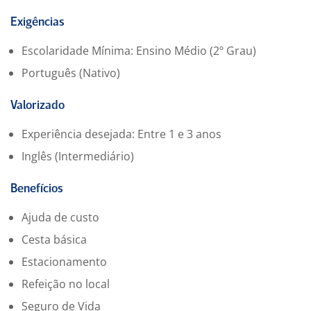
Capacidade de lidar com situações de pressão.
Exigências
Escolaridade Mínima: Ensino Médio (2º Grau)
Português (Nativo)
Valorizado
Experiência desejada: Entre 1 e 3 anos
Inglês (Intermediário)
Benefícios
Ajuda de custo
Cesta básica
Estacionamento
Refeição no local
Seguro de Vida