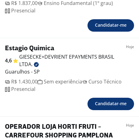
R$ 1.837,00
Ensino Fundamental (1º grau)
Presencial
Candidatar-me
Hoje
Estagio Quimica
GIESECKE+DEVRIENT EPAYMENTS BRASIL
4,6
LTDA.
Guarulhos - SP
R$ 1.430,00
Sem experiência
Curso Técnico
Presencial
Candidatar-me
Hoje
OPERADOR LOJA HORTI FRUTI -
CARREFOUR SHOPPING PAMPLONA