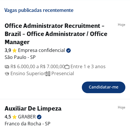
Vagas publicadas recentemente
Hoje
Office Administrator Recruitment -
Brazil - Office Administrator / Office
Manager
3,9
Empresa
confidencial
São Paulo - SP
R$ 6.000,00 a R$ 7.000,00
Entre 1 e 3 anos
Ensino Superior
Presencial
Candidatar-me
Hoje
Auxiliar De Limpeza
4,5
GRABER
Franco da Rocha - SP