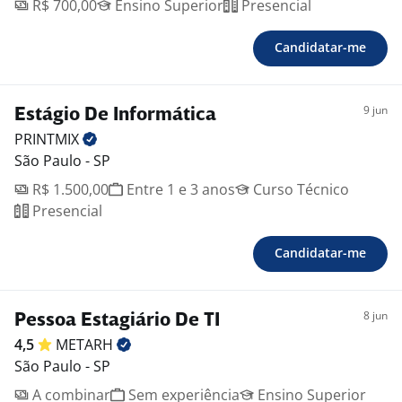
R$ 700,00
Ensino Superior
Presencial
Candidatar-me
9 jun
Estágio De Informática
PRINTMIX
São Paulo - SP
R$ 1.500,00
Entre 1 e 3 anos
Curso Técnico
Presencial
Candidatar-me
8 jun
Pessoa Estagiário De TI
4,5
METARH
São Paulo - SP
A combinar
Sem experiência
Ensino Superior