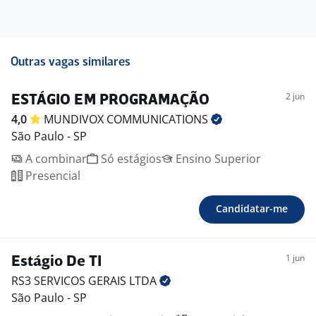
Outras vagas similares
2 jun
ESTÁGIO EM PROGRAMAÇÃO
4,0
MUNDIVOX
COMMUNICATIONS
São Paulo - SP
A combinar
Só estágios
Ensino Superior
Presencial
Candidatar-me
1 jun
Estágio De TI
RS3 SERVICOS GERAIS
LTDA
São Paulo - SP