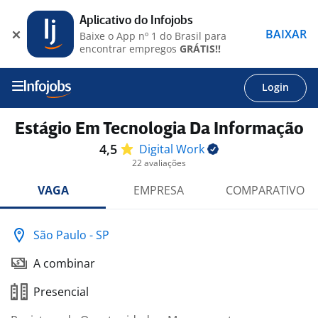
Aplicativo do Infojobs
BAIXAR
Baixe o App nº 1 do Brasil para
encontrar empregos
GRÁTIS!!
Login
Estágio Em Tecnologia Da Informação
4,5
Digital
Work
22 avaliações
VAGA
EMPRESA
COMPARATIVO
São Paulo - SP
A combinar
Presencial