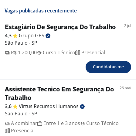
Vagas publicadas recentemente
2 jul
Estagiário De Segurança Do Trabalho
4,3
Grupo
GPS
São Paulo - SP
R$ 1.200,00
Curso Técnico
Presencial
Candidatar-me
26 mai
Assistente Tecnico Em Segurança Do
Trabalho
3,6
Virtus Recursos
Humanos
São Paulo - SP
A combinar
Entre 1 e 3 anos
Curso Técnico
Presencial