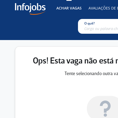
ACHAR VAGAS
AVALIAÇÕES DE
O quê?
Ops! Esta vaga não está 
Tente selecionando outra va