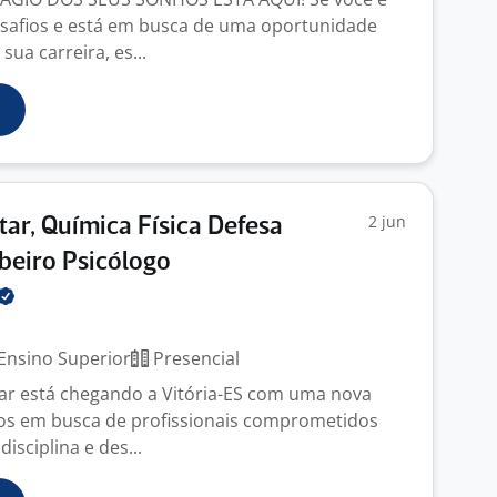
safios e está em busca de uma oportunidade
sua carreira, es...
2 jun
itar, Química Física Defesa
beiro Psicólogo
Ensino Superior
Presencial
tar está chegando a Vitória-ES com uma nova
os em busca de profissionais comprometidos
isciplina e des...