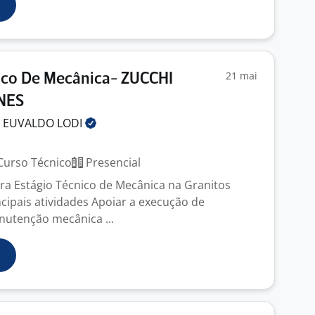
21 mai
ico De Mecânica- ZUCCHI
NES
O EUVALDO
LODI
urso Técnico
Presencial
a Estágio Técnico de Mecânica na Granitos
incipais atividades Apoiar a execução de
nutenção mecânica ...