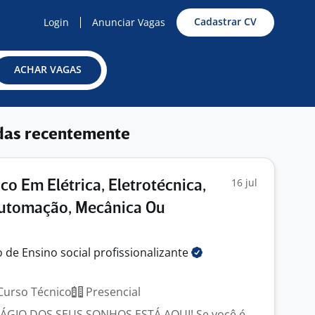
Cadastrar CV
Login
Anunciar Vagas
ACHAR VAGAS
das recentemente
16 jul
co Em Elétrica, Eletrotécnica,
Automação, Mecânica Ou
 de Ensino social
profissionalizante
urso Técnico
Presencial
TÁGIO DOS SEUS SONHOS ESTÁ AQUI! Se você é