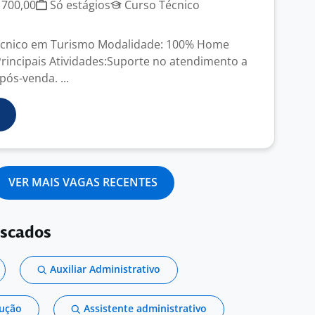
 700,00
Só estágios
Curso Técnico
Técnico em Turismo Modalidade: 100% Home
Principais Atividades:Suporte no atendimento a
pós-venda. ...
VER MAIS VAGAS RECENTES
uscados
Auxiliar Administrativo
dução
Assistente administrativo