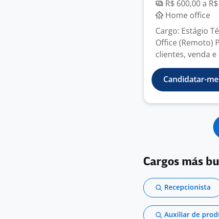
R$ 600,00 a R$
Home office
Cargo: Estágio 
Office (Remoto) 
clientes, venda e 
Candidatar-me
Cargos más b
Recepcionista
Auxiliar de pro