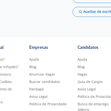
Auxiliar de escri
nal
Empresas
Candidatos
os?
Ajuda
Ajuda
r Infojobs?
Blog
Blog
onosco
Anunciar Vagas
Vagas
 Cookies
Buscar candidatos
Guia de Cargos
ento de
Pandapé
Aviso Legal
Aviso Legal
Política de Privacid
co
Política de Privacidade
Busca de emprego
segura