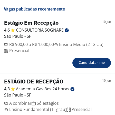
Vagas publicadas recentemente
10 jun
Estágio Em Recepção
4,6
CONSULTORIA
SOGNARE
São Paulo - SP
R$ 900,00 a R$ 1.000,00
Ensino Médio (2º Grau)
Presencial
Candidatar-me
10 jun
ESTÁGIO DE RECEPÇÃO
4,3
Academia Gaviões 24
horas
São Paulo - SP
A combinar
Só estágios
Ensino Fundamental (1º grau)
Presencial