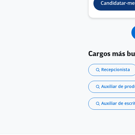
Candidatar-me
Cargos más b
Recepcionista
Auxiliar de pro
Auxiliar de escri