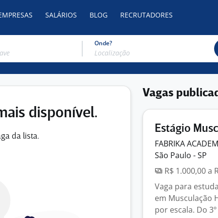
 EMPRESAS
SALÁRIOS
BLOG
RECRUTADORES
Onde?
Vagas publica
mais disponível.
Estágio Mus
ga da lista.
FABRIKA ACADEM
São Paulo - SP
R$ 1.000,00 a 
Vaga para estuda
em Musculação Hor
por escala. Do 3º 