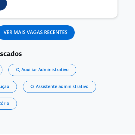
VER MAIS VAGAS RECENTES
uscados
Auxiliar Administrativo
dução
Assistente administrativo
tório