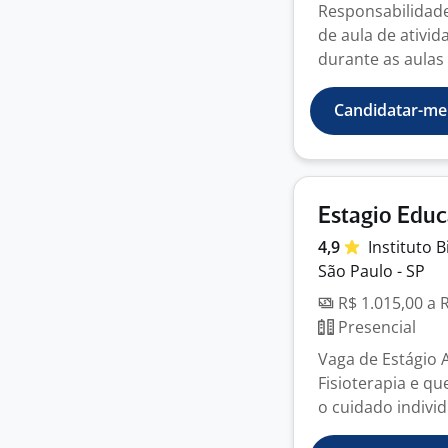
Responsabilidade
de aula de ativid
durante as aulas
Candidatar-me
Estagio Educ
4,9
Instituto 
São Paulo - SP
R$ 1.015,00 a 
Presencial
Vaga de Estágio 
Fisioterapia e qu
o cuidado individu