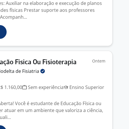
s: Auxiliar na elaboração e execução de planos
ades físicas Prestar suporte aos professores
 Acompanh...
Ontem
ação Fisica Ou Fisioterapia
Biodelta de
Fisiatria
R$ 1.160,00
Sem experiência
Ensino Superior
Aberta! Você é estudante de Educação Física ou
er atuar em um ambiente que valoriza a ciência,
ali...