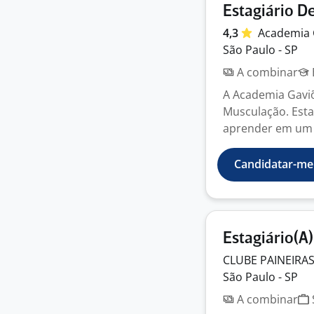
Estagiário D
4,3
Academia 
São Paulo - SP
A combinar
A Academia Gaviõ
Musculação. Esta
aprender em um 
Candidatar-me
Estagiário(A
CLUBE PAINEIRA
São Paulo - SP
A combinar