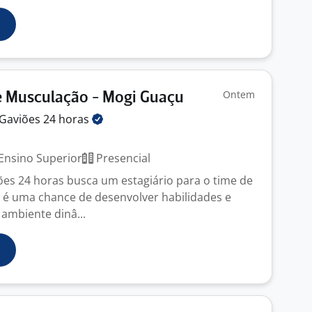
Ontem
e Musculação - Mogi Guaçu
Gaviões 24
horas
Ensino Superior
Presencial
es 24 horas busca um estagiário para o time de
 é uma chance de desenvolver habilidades e
ambiente dinâ...