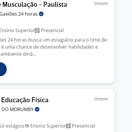
Ontem
e Musculação - Paulista
Gaviões 24
horas
Ensino Superior
Presencial
es 24 horas busca um estagiário para o time de
 é uma chance de desenvolver habilidades e
ambiente dinâ...
Ontem
) Educação Física
S DO
MORUMBY
Só estágios
Ensino Superior
Presencial