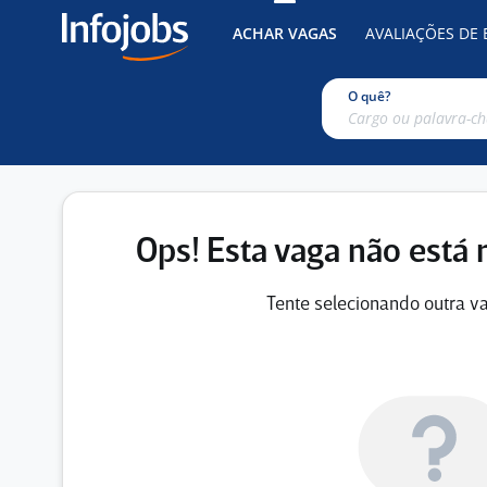
ACHAR VAGAS
AVALIAÇÕES DE
O quê?
Ops! Esta vaga não está 
Tente selecionando outra va