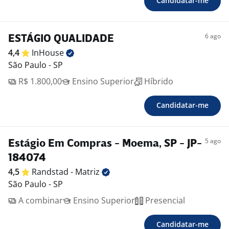
Candidatar-me
6 ago
ESTÁGIO QUALIDADE
4,4
InHouse
São Paulo - SP
R$ 1.800,00
Ensino Superior
Híbrido
Candidatar-me
5 ago
Estágio Em Compras - Moema, SP - JP-
184074
4,5
Randstad -
Matriz
São Paulo - SP
A combinar
Ensino Superior
Presencial
Candidatar-me