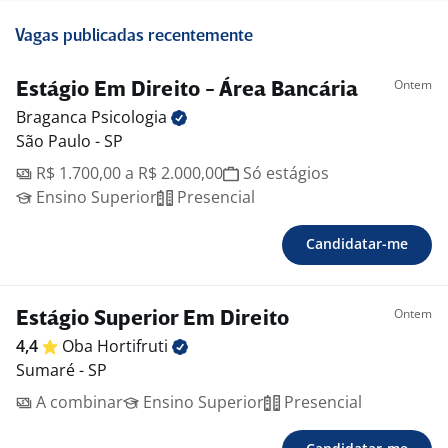
Vagas publicadas recentemente
Ontem
Estágio Em Direito - Área Bancária
Braganca
Psicologia
São Paulo - SP
R$ 1.700,00 a R$ 2.000,00
Só estágios
Ensino Superior
Presencial
Candidatar-me
Ontem
Estágio Superior Em Direito
4,4
Oba
Hortifruti
Sumaré - SP
A combinar
Ensino Superior
Presencial