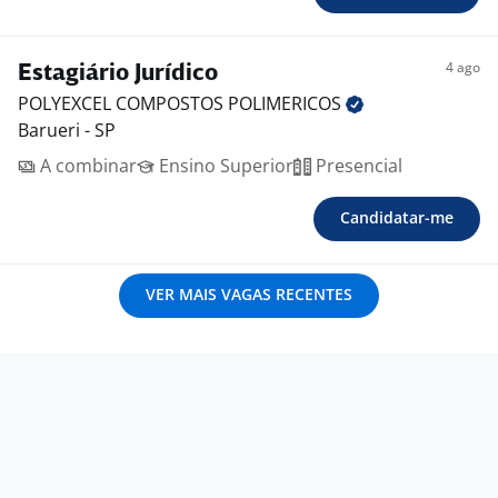
4 ago
Estagiário Jurídico
POLYEXCEL COMPOSTOS
POLIMERICOS
Barueri - SP
A combinar
Ensino Superior
Presencial
Candidatar-me
VER MAIS VAGAS RECENTES