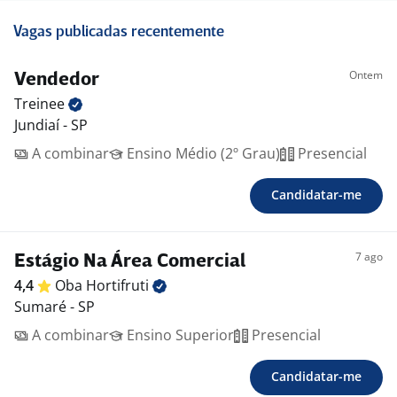
Vagas publicadas recentemente
Ontem
Vendedor
Treinee
Jundiaí - SP
A combinar
Ensino Médio (2º Grau)
Presencial
Candidatar-me
7 ago
Estágio Na Área Comercial
4,4
Oba
Hortifruti
Sumaré - SP
A combinar
Ensino Superior
Presencial
Candidatar-me