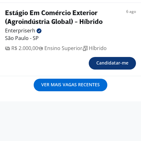
6 ago
Estágio Em Comércio Exterior
(Agroindústria Global) - Híbrido
Enterpriserh
São Paulo - SP
R$ 2.000,00
Ensino Superior
Híbrido
Candidatar-me
VER MAIS VAGAS RECENTES