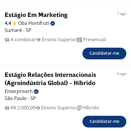
7 ago
Estágio Em Marketing
4,4
Oba
Hortifruti
Sumaré - SP
A combinar
Ensino Superior
Presencial
Candidatar-me
6 ago
Estágio Relações Internacionais
(Agroindústria Global) - Híbrido
Enterpriserh
São Paulo - SP
R$ 2.000,00
Ensino Superior
Híbrido
Candidatar-me