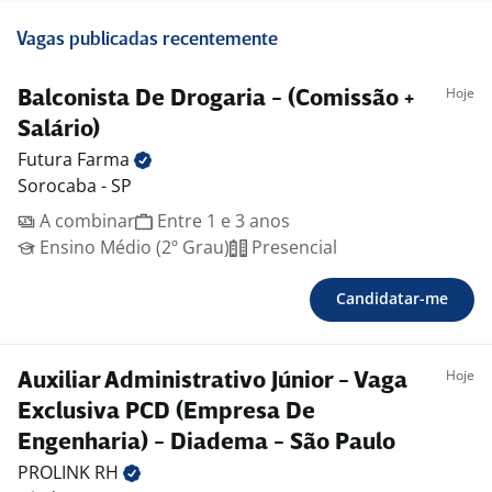
Vagas publicadas recentemente
Hoje
Balconista De Drogaria - (Comissão +
Salário)
Futura
Farma
Sorocaba - SP
A combinar
Entre 1 e 3 anos
Ensino Médio (2º Grau)
Presencial
Candidatar-me
Hoje
Auxiliar Administrativo Júnior - Vaga
Exclusiva PCD (Empresa De
Engenharia) - Diadema - São Paulo
PROLINK
RH