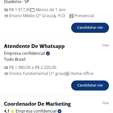
Diadema - SP
R$ 1.917,00
Menos de 1 ano
Ensino Médio (2º Grau)
PcD
Presencial
Candidatar-me
Hoje
Atendente De Whatsapp
Empresa
confidencial
Todo Brasil
R$ 1.980,00 a R$ 2.320,00
Ensino Fundamental (1º grau)
Home office
Candidatar-me
Hoje
Coordenador De Marketing
4,1
Empresa
confidencial