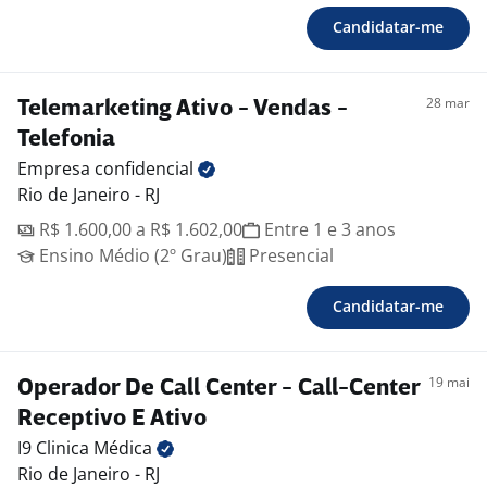
Candidatar-me
28 mar
Telemarketing Ativo - Vendas -
Telefonia
Empresa
confidencial
Rio de Janeiro - RJ
R$ 1.600,00 a R$ 1.602,00
Entre 1 e 3 anos
Ensino Médio (2º Grau)
Presencial
Candidatar-me
19 mai
Operador De Call Center - Call-Center
Receptivo E Ativo
I9 Clinica
Médica
Rio de Janeiro - RJ