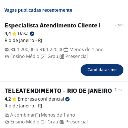
Vagas publicadas recentemente
3 ago
Especialista Atendimento Cliente I
4,4
Dasa
Rio de Janeiro - RJ
R$ 1.200,00 a R$ 1.220,00
Menos de 1 ano
Ensino Médio (2º Grau)
Presencial
Candidatar-me
7 mai
TELEATENDIMENTO - RIO DE JANEIRO
4,2
Empresa
confidencial
Rio de Janeiro - RJ
A combinar
Menos de 1 ano
Ensino Médio (2º Grau)
Presencial