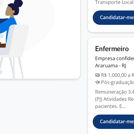
Transporte Local: 
Candidatar-me
Enfermeiro
Empresa
confide
Araruama - RJ
R$ 1.000,00 a 
Pós-graduação
Remuneração 3.44
(PJ) Atividades 
pacientes. E...
Candidatar-me