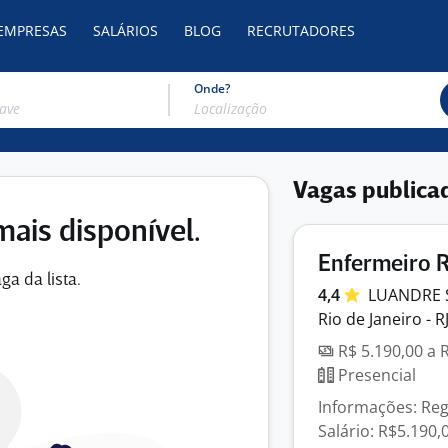
 EMPRESAS
SALÁRIOS
BLOG
RECRUTADORES
Onde?
Vagas publica
mais disponível.
Enfermeiro 
ga da lista.
4,4
LUANDRE 
Rio de Janeiro - R
R$ 5.190,00 a 
Presencial
Informações: Re
Salário: R$5.190,0