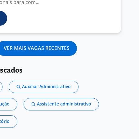
onais para com...
VER MAIS VAGAS RECENTES
uscados
Auxiliar Administrativo
dução
Assistente administrativo
tório