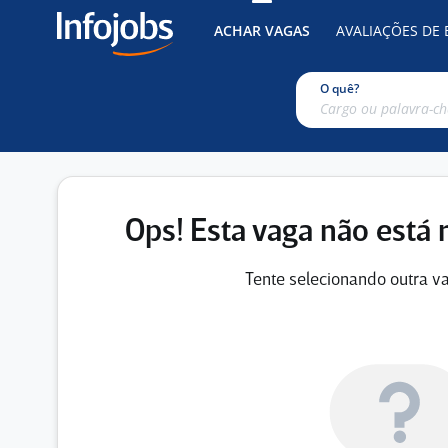
ACHAR VAGAS
AVALIAÇÕES DE
O quê?
Ops! Esta vaga não está 
Tente selecionando outra va