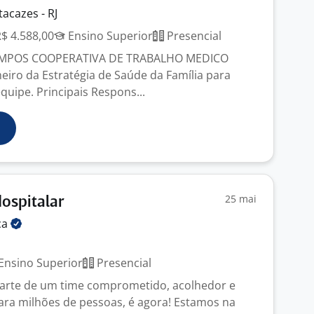
acazes - RJ
R$ 4.588,00
Ensino Superior
Presencial
AMPOS COOPERATIVA DE TRABALHO MEDICO
iro da Estratégia de Saúde da Família para
quipe. Principais Respons...
25 mai
ospitalar
ca
Ensino Superior
Presencial
parte de um time comprometido, acolhedor e
ara milhões de pessoas, é agora! Estamos na