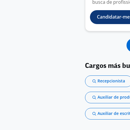
busca de profissi
Candidatar-me
Cargos más b
Recepcionista
Auxiliar de pro
Auxiliar de escri