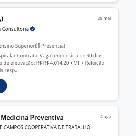
28 mai
A)
m
Consultoria
J
nsino Superior
Presencial
italar Contrata: Vaga temporária de 90 dias,
 de efetivação: R$ R$ 4.014,20 + VT + Refeição
s resp...
4 ago
 Medicina Preventiva
E CAMPOS COOPERATIVA DE TRABALHO