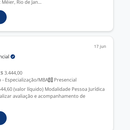
Méier, Rio de Jan...
17 jun
ncial
R$ 3.444,00
 - Especialização/MBA
Presencial
4,60 (valor líquido) Modalidade Pessoa Jurídica
Realizar avaliação e acompanhamento de