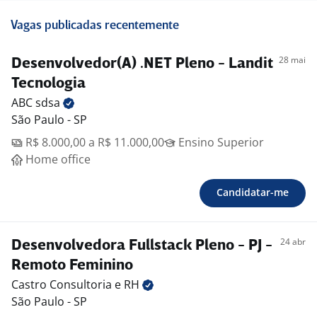
Vagas publicadas recentemente
28 mai
Desenvolvedor(A) .NET Pleno - Landit
Tecnologia
ABC
sdsa
São Paulo - SP
R$ 8.000,00 a R$ 11.000,00
Ensino Superior
Home office
Candidatar-me
24 abr
Desenvolvedora Fullstack Pleno - PJ -
Remoto Feminino
Castro Consultoria e
RH
São Paulo - SP