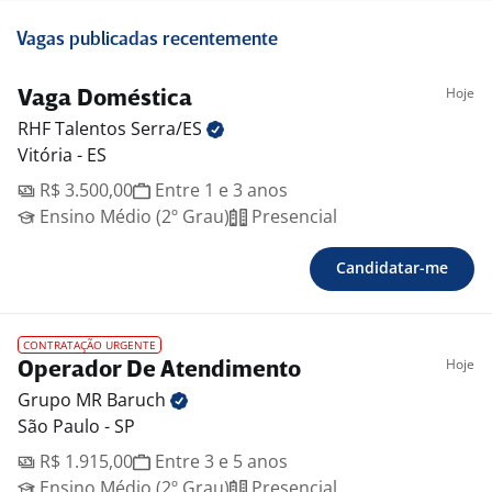
Vagas publicadas recentemente
Hoje
Vaga Doméstica
RHF Talentos
Serra/ES
Vitória - ES
R$ 3.500,00
Entre 1 e 3 anos
Ensino Médio (2º Grau)
Presencial
Candidatar-me
CONTRATAÇÃO URGENTE
Hoje
Operador De Atendimento
Grupo MR
Baruch
São Paulo - SP
R$ 1.915,00
Entre 3 e 5 anos
Ensino Médio (2º Grau)
Presencial