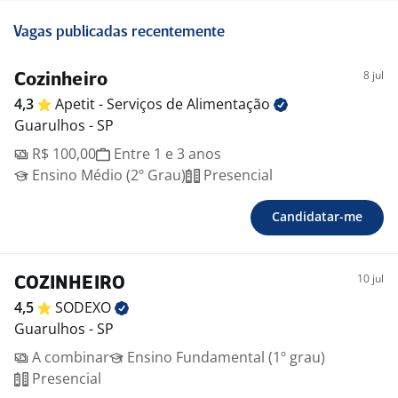
Vagas publicadas recentemente
8 jul
Cozinheiro
4,3
Apetit - Serviços de
Alimentação
Guarulhos - SP
R$ 100,00
Entre 1 e 3 anos
Ensino Médio (2º Grau)
Presencial
Candidatar-me
10 jul
COZINHEIRO
4,5
SODEXO
Guarulhos - SP
A combinar
Ensino Fundamental (1º grau)
Presencial