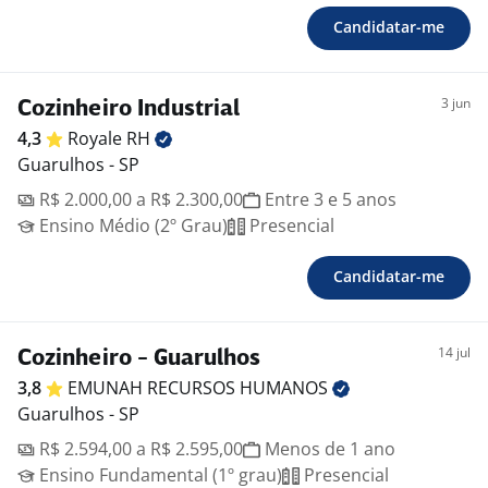
Candidatar-me
3 jun
Cozinheiro Industrial
4,3
Royale
RH
Guarulhos - SP
R$ 2.000,00 a R$ 2.300,00
Entre 3 e 5 anos
Ensino Médio (2º Grau)
Presencial
Candidatar-me
14 jul
Cozinheiro - Guarulhos
3,8
EMUNAH RECURSOS
HUMANOS
Guarulhos - SP
R$ 2.594,00 a R$ 2.595,00
Menos de 1 ano
Ensino Fundamental (1º grau)
Presencial