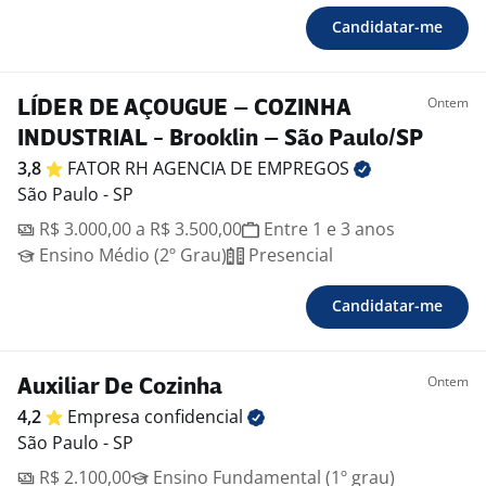
Candidatar-me
Ontem
LÍDER DE AÇOUGUE – COZINHA
INDUSTRIAL - Brooklin – São Paulo/SP
3,8
FATOR RH AGENCIA DE
EMPREGOS
São Paulo - SP
R$ 3.000,00 a R$ 3.500,00
Entre 1 e 3 anos
Ensino Médio (2º Grau)
Presencial
Candidatar-me
Ontem
Auxiliar De Cozinha
4,2
Empresa
confidencial
São Paulo - SP
R$ 2.100,00
Ensino Fundamental (1º grau)