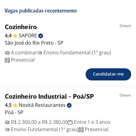
Vagas publicadas recentemente
Ontem
Cozinheiro
4,4
SAPORE
São José do Rio Preto - SP
A combinar
Ensino Fundamental (1º grau)
Presencial
Candidatar-me
Ontem
Cozinheiro Industrial - Poá/SP
4,5
Novitá
Restaurantes
Poá - SP
R$ 2.300,00 a R$ 2.380,00
Entre 1 e 3 anos
Ensino Fundamental (1º grau)
Presencial