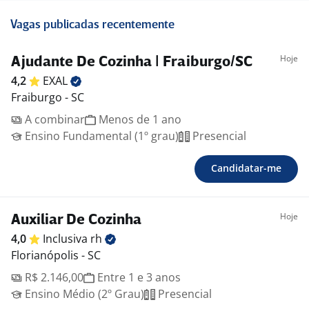
Vagas publicadas recentemente
Hoje
Ajudante De Cozinha | Fraiburgo/SC
4,2
EXAL
Fraiburgo - SC
A combinar
Menos de 1 ano
Ensino Fundamental (1º grau)
Presencial
Candidatar-me
Hoje
Auxiliar De Cozinha
4,0
Inclusiva
rh
Florianópolis - SC
R$ 2.146,00
Entre 1 e 3 anos
Ensino Médio (2º Grau)
Presencial