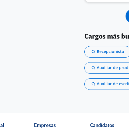
Cargos más b
Recepcionista
Auxiliar de pro
Auxiliar de escri
nal
Empresas
Candidatos