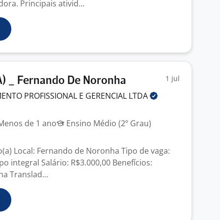
ra. Principais ativid...
1 jul
A) _ Fernando De Noronha
ENTO PROFISSIONAL E GERENCIAL
LTDA
enos de 1 ano
Ensino Médio (2º Grau)
o(a) Local: Fernando de Noronha Tipo de vaga:
o integral Salário: R$3.000,00 Benefícios:
ha Translad...