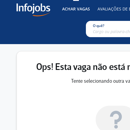
ACHAR VAGAS
AVALIAÇÕES DE
O quê?
Ops! Esta vaga não está 
Tente selecionando outra va