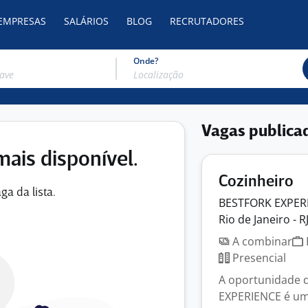
 EMPRESAS
SALÁRIOS
BLOG
RECRUTADORES
Onde?
Vagas publica
mais disponível.
Cozinheiro
ga da lista.
BESTFORK EXPER
Rio de Janeiro - R
A combinar
Presencial
A oportunidade 
EXPERIENCE é um