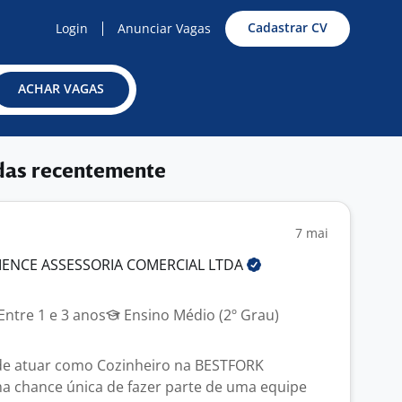
Cadastrar CV
Login
Anunciar Vagas
ACHAR VAGAS
das recentemente
7 mai
IENCE ASSESSORIA COMERCIAL
LTDA
J
Entre 1 e 3 anos
Ensino Médio (2º Grau)
de atuar como Cozinheiro na BESTFORK
a chance única de fazer parte de uma equipe