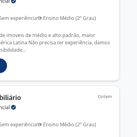
ncial
Sem experiência
Ensino Médio (2º Grau)
de imoveis de médio e alto padrão, maior
mérica Latina Não precisa ter experiência, damos
ibilidade...
Ontem
iliário
ncial
Sem experiência
Ensino Médio (2º Grau)