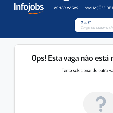
ACHAR VAGAS
AVALIAÇÕES DE
O quê?
Ops! Esta vaga não está 
Tente selecionando outra va