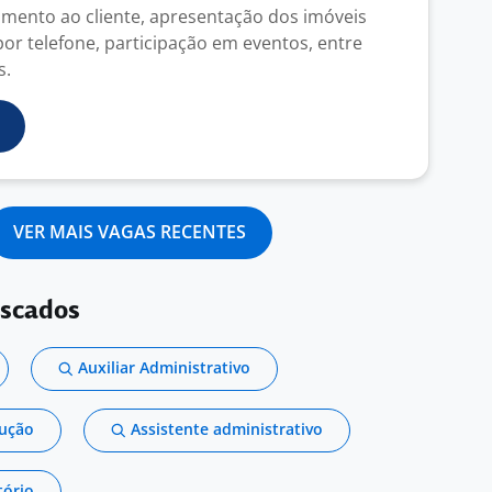
mento ao cliente, apresentação dos imóveis
or telefone, participação em eventos, entre
s.
VER MAIS VAGAS RECENTES
uscados
Auxiliar Administrativo
dução
Assistente administrativo
tório