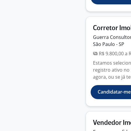
Corretor Imob
Guerra Consulto
São Paulo - SP
R$ 9.800,00 a 
Estamos selecio
registro ativo no
agora, ou se já t
Candidatar-me
Vendedor Imo