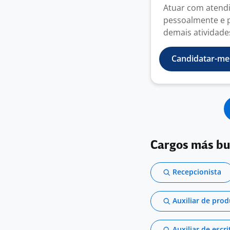
Atuar com atendi
pessoalmente e p
demais atividade
Candidatar-me
Cargos más b
Recepcionista
Auxiliar de pro
Auxiliar de escri