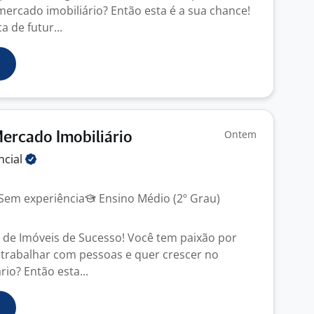
mercado imobiliário? Então esta é a sua chance!
 de futur...
Ontem
ercado Imobiliário
ncial
Sem experiência
Ensino Médio (2º Grau)
 de Imóveis de Sucesso! Você tem paixão por
 trabalhar com pessoas e quer crescer no
io? Então esta...