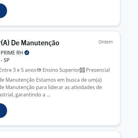
Ontem
(A) De Manutenção
 PRIME
RH
- SP
Entre 3 e 5 anos
Ensino Superior
Presencial
de Manutenção Estamos em busca de um(a)
e Manutenção para liderar as atividades de
rial, garantindo a ...