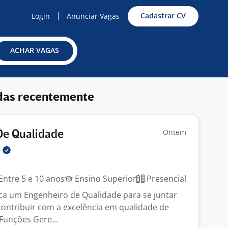
Cadastrar CV
Login
Anunciar Vagas
ACHAR VAGAS
das recentemente
Ontem
De Qualidade
l
Entre 5 e 10 anos
Ensino Superior
Presencial
ca um Engenheiro de Qualidade para se juntar
contribuir com a excelência em qualidade de
Funções Gere...