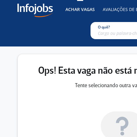
ACHAR VAGAS
AVALIAÇÕES DE
O quê?
Ops! Esta vaga não está 
Tente selecionando outra va