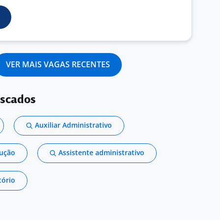
VER MAIS VAGAS RECENTES
uscados
Auxiliar Administrativo
dução
Assistente administrativo
tório