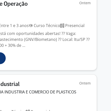
Ontem
De Operação
ntre 1 e 3 anos
Curso Técnico
Presencial
stá com oportunidades abertas! ?? Vaga:
astecimento (GNV/Biometano) ?? Local: Itu/SP ??
00 + 30% de ...
Ontem
dustrial
IA INDUSTRIA E COMERCIO DE PLASTICOS