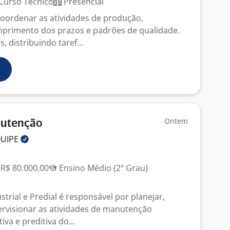
Curso Técnico
Presencial
coordenar as atividades de produção,
mprimento dos prazos e padrões de qualidade.
, distribuindo taref...
Ontem
nutenção
UIPE
 R$ 80.000,00
Ensino Médio (2º Grau)
rial e Predial é responsável por planejar,
rvisionar as atividades de manutenção
iva e preditiva do...