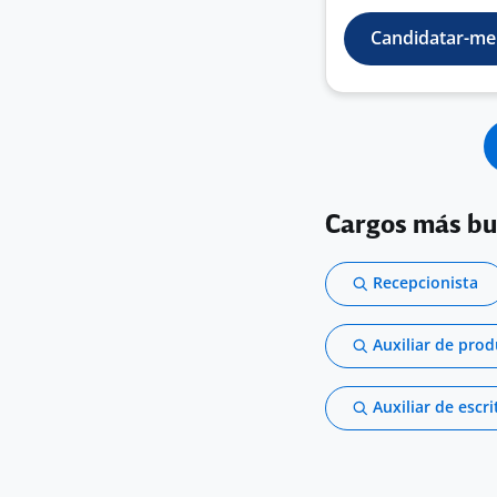
Candidatar-me
Cargos más b
Recepcionista
Auxiliar de pro
Auxiliar de escri