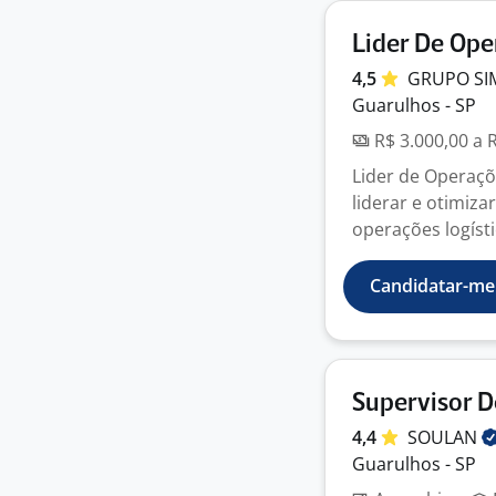
Lider De Ope
4,5
GRUPO
S
Guarulhos - SP
R$ 3.000,00 a 
Lider de Operaçõ
liderar e otimiza
operações logísti
Candidatar-me
Supervisor D
4,4
SOULAN
Guarulhos - SP