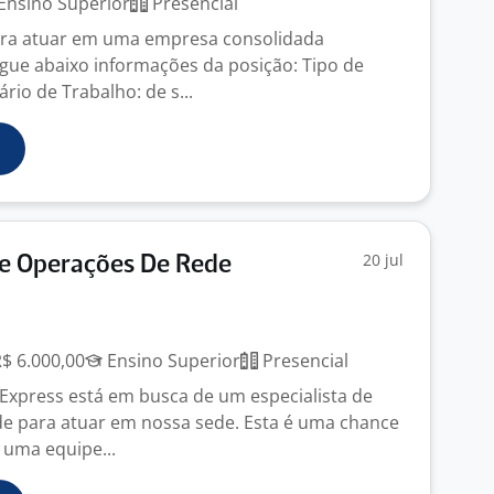
Ensino Superior
Presencial
ra atuar em uma empresa consolidada
egue abaixo informações da posição: Tipo de
ário de Trabalho: de s...
20 jul
De Operações De Rede
R$ 6.000,00
Ensino Superior
Presencial
Express está em busca de um especialista de
e para atuar em nossa sede. Esta é uma chance
 uma equipe...