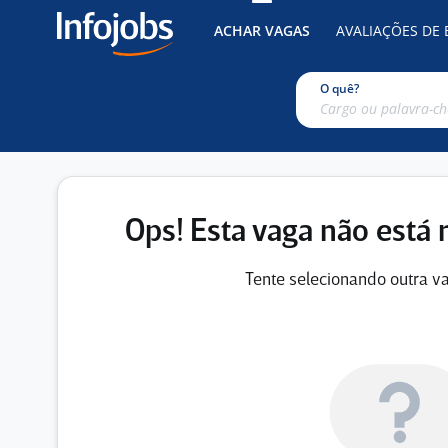
ACHAR VAGAS
AVALIAÇÕES DE
O quê?
Ops! Esta vaga não está 
Tente selecionando outra va