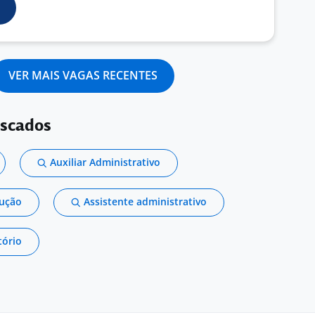
VER MAIS VAGAS RECENTES
uscados
Auxiliar Administrativo
dução
Assistente administrativo
tório