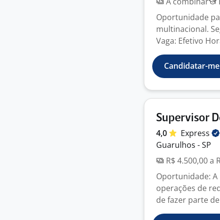
A combinar
Oportunidade pa
multinacional. S
Vaga: Efetivo Hor
Candidatar-me
Supervisor 
4,0
Express
Guarulhos - SP
R$ 4.500,00 a 
Oportunidade: A 
operações de red
de fazer parte de