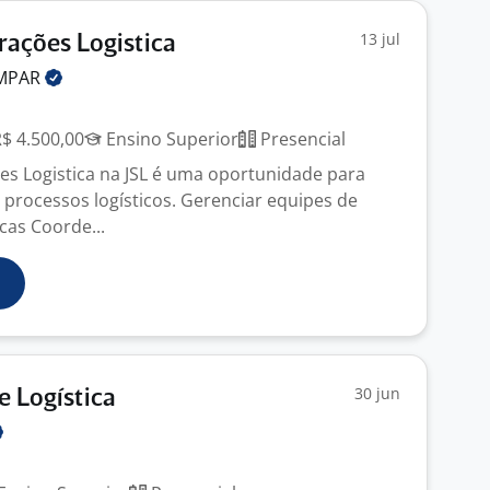
13 jul
rações Logistica
IMPAR
R$ 4.500,00
Ensino Superior
Presencial
es Logistica na JSL é uma oportunidade para
r processos logísticos. Gerenciar equipes de
cas Coorde...
30 jun
e Logística