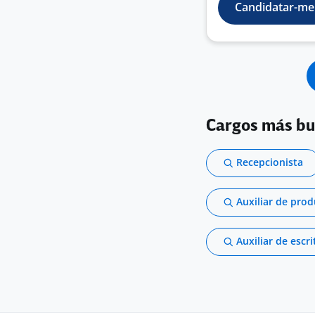
Candidatar-me
Cargos más b
Recepcionista
Auxiliar de pro
Auxiliar de escri