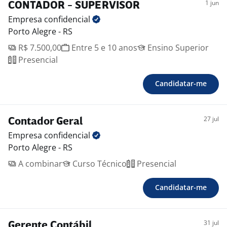
1 jun
CONTADOR - SUPERVISOR
Empresa
confidencial
Porto Alegre - RS
R$ 7.500,00
Entre 5 e 10 anos
Ensino Superior
Presencial
Candidatar-me
27 jul
Contador Geral
Empresa
confidencial
Porto Alegre - RS
A combinar
Curso Técnico
Presencial
Candidatar-me
31 jul
Gerente Contábil