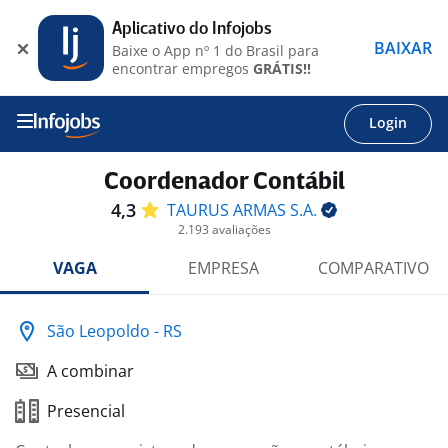
Aplicativo do Infojobs
BAIXAR
Baixe o App nº 1 do Brasil para
encontrar empregos
GRÁTIS!!
Login
Coordenador Contábil
4,3
TAURUS ARMAS
S.A.
2.193 avaliações
VAGA
EMPRESA
COMPARATIVO
São Leopoldo - RS
A combinar
Presencial