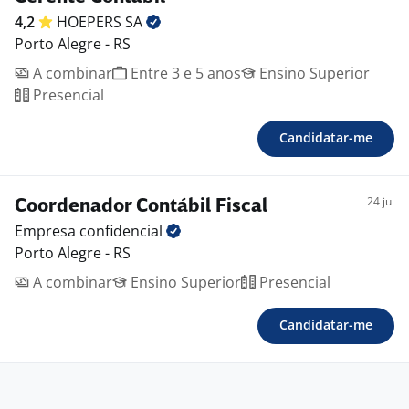
4,2
HOEPERS
SA
Porto Alegre - RS
A combinar
Entre 3 e 5 anos
Ensino Superior
Presencial
Candidatar-me
24 jul
Coordenador Contábil Fiscal
Empresa
confidencial
Porto Alegre - RS
A combinar
Ensino Superior
Presencial
Candidatar-me