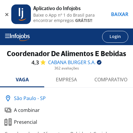
Aplicativo do Infojobs
BAIXAR
Baixe o App nº 1 do Brasil para
encontrar empregos
GRÁTIS!!
Login
Coordenador De Alimentos E Bebidas
4,3
CABANA BURGER
S.A.
362 avaliações
VAGA
EMPRESA
COMPARATIVO
São Paulo - SP
A combinar
Presencial