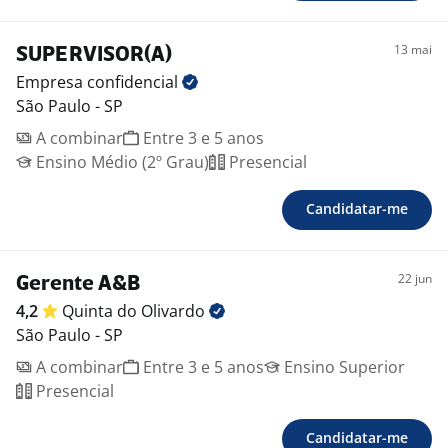
-. Remuneração variável
-. Assistência odontológica
13 mai
SUPERVISOR(A)
Empresa
confidencial
São Paulo - SP
A combinar
Entre 3 e 5 anos
Ensino Médio (2º Grau)
Presencial
Candidatar-me
22 jun
Gerente A&B
4,2
Quinta do
Olivardo
São Paulo - SP
A combinar
Entre 3 e 5 anos
Ensino Superior
Presencial
Candidatar-me