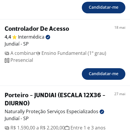
Candidatar-me
18 mai
Controlador De Acesso
4,4
Intermédica
Jundiaí - SP
A combinar
Ensino Fundamental (1º grau)
Presencial
Candidatar-me
27 mai
Porteiro - JUNDIAI (ESCALA 12X36 -
DIURNO)
Naturally Proteção Serviços
Especializados
Jundiaí - SP
R$ 1.590,00 a R$ 2.200,00
Entre 1 e 3 anos