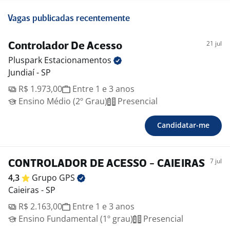
Vagas publicadas recentemente
21 jul
Controlador De Acesso
Pluspark
Estacionamentos
Jundiaí - SP
R$ 1.973,00
Entre 1 e 3 anos
Ensino Médio (2º Grau)
Presencial
Candidatar-me
7 jul
CONTROLADOR DE ACESSO - CAIEIRAS
4,3
Grupo
GPS
Caieiras - SP
R$ 2.163,00
Entre 1 e 3 anos
Ensino Fundamental (1º grau)
Presencial