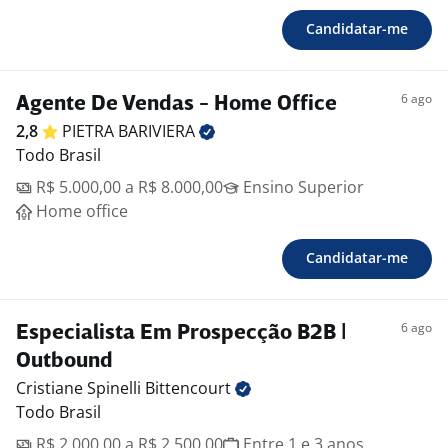
Candidatar-me
6 ago
Agente De Vendas - Home Office
2,8
PIETRA
BARIVIERA
Todo Brasil
R$ 5.000,00 a R$ 8.000,00
Ensino Superior
Home office
Candidatar-me
6 ago
Especialista Em Prospecção B2B |
Outbound
Cristiane Spinelli
Bittencourt
Todo Brasil
R$ 2.000,00 a R$ 2.500,00
Entre 1 e 3 anos