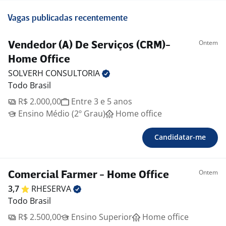
Vagas publicadas recentemente
Ontem
Vendedor (A) De Serviços (CRM)-
Home Office
SOLVERH
CONSULTORIA
Todo Brasil
R$ 2.000,00
Entre 3 e 5 anos
Ensino Médio (2º Grau)
Home office
Candidatar-me
Ontem
Comercial Farmer - Home Office
3,7
RHESERVA
Todo Brasil
R$ 2.500,00
Ensino Superior
Home office