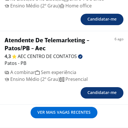
Ensino Médio (2º Grau)
Home office
Candidatar-me
6 ago
Atendente De Telemarketing -
Patos/PB - Aec
4,3
AEC CENTRO DE
CONTATOS
Patos - PB
A combinar
Sem experiência
Ensino Médio (2º Grau)
Presencial
Candidatar-me
VER MAIS VAGAS RECENTES