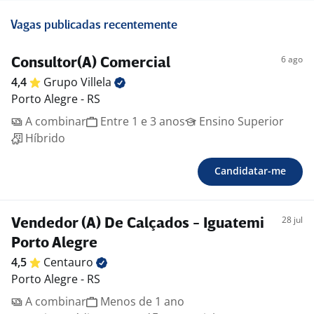
Vagas publicadas recentemente
6 ago
Consultor(A) Comercial
4,4
Grupo
Villela
Porto Alegre - RS
A combinar
Entre 1 e 3 anos
Ensino Superior
Híbrido
Candidatar-me
28 jul
Vendedor (A) De Calçados - Iguatemi
Porto Alegre
4,5
Centauro
Porto Alegre - RS
A combinar
Menos de 1 ano