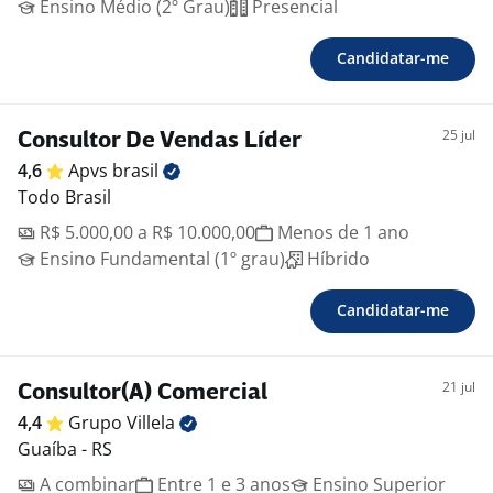
Ensino Médio (2º Grau)
Presencial
Candidatar-me
25 jul
Consultor De Vendas Líder
4,6
Apvs
brasil
Todo Brasil
R$ 5.000,00 a R$ 10.000,00
Menos de 1 ano
Ensino Fundamental (1º grau)
Híbrido
Candidatar-me
21 jul
Consultor(A) Comercial
4,4
Grupo
Villela
Guaíba - RS
A combinar
Entre 1 e 3 anos
Ensino Superior