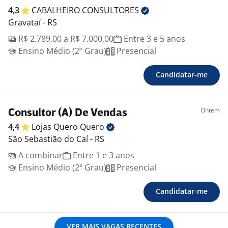
4,3
CABALHEIRO
CONSULTORES
Gravataí - RS
R$ 2.789,00 a R$ 7.000,00
Entre 3 e 5 anos
Ensino Médio (2º Grau)
Presencial
Candidatar-me
Ontem
Consultor (A) De Vendas
4,4
Lojas Quero
Quero
São Sebastião do Caí - RS
A combinar
Entre 1 e 3 anos
Ensino Médio (2º Grau)
Presencial
Candidatar-me
VER MAIS VAGAS RECENTES