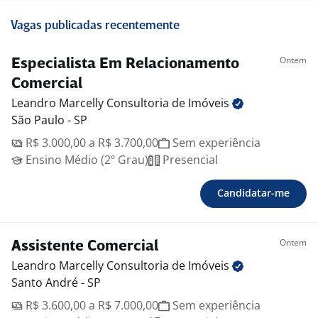
Vagas publicadas recentemente
Ontem
Especialista Em Relacionamento
Comercial
Leandro Marcelly Consultoria de
Imóveis
São Paulo - SP
R$ 3.000,00 a R$ 3.700,00
Sem experiência
Ensino Médio (2º Grau)
Presencial
Candidatar-me
Ontem
Assistente Comercial
Leandro Marcelly Consultoria de
Imóveis
Santo André - SP
R$ 3.600,00 a R$ 7.000,00
Sem experiência