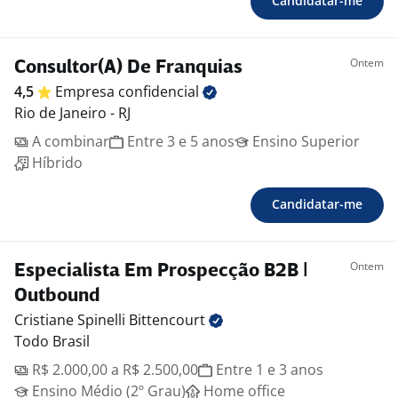
Candidatar-me
Ontem
Consultor(A) De Franquias
4,5
Empresa
confidencial
Rio de Janeiro - RJ
A combinar
Entre 3 e 5 anos
Ensino Superior
Híbrido
Candidatar-me
Ontem
Especialista Em Prospecção B2B |
Outbound
Cristiane Spinelli
Bittencourt
Todo Brasil
R$ 2.000,00 a R$ 2.500,00
Entre 1 e 3 anos
Ensino Médio (2º Grau)
Home office